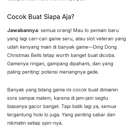
Cocok Buat Siapa Aja?
Jawabannya
: semua orang! Mau lo pemain baru
yang lagi cari-cari game seru, atau slot veteran yang
udah kenyang main di banyak game—Ding Dong
Christmas Bells tetap worth banget buat dicoba.
Gamenya ringan, gampang dipahami, dan yang
paling penting: potensi menangnya gede.
Banyak yang bilang game ini cocok buat dimainin
sore sampai malem, karena di jam-jam segitu
biasanya gacor banget. Tapi balik lagi ya, semua
tergantung hoki lo juga. Yang penting sabar dan
nikmatin setiap spin-nya.